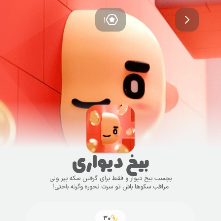
۱
بیخ دیواری
بچسب بیخ دیوار و فقط برای گرفتن سکه بپر ولی
مراقب سکوها باش تو سرت نخوره وگرنه باختی!
۳۰