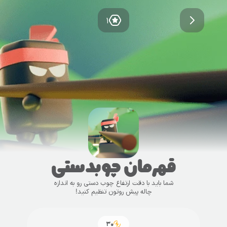
۱
قهرمان چوبدستی
شما باید با دقت ارتفاع چوب دستی رو به اندازه
چاله پیش روتون تنظیم کنید!
۳۰