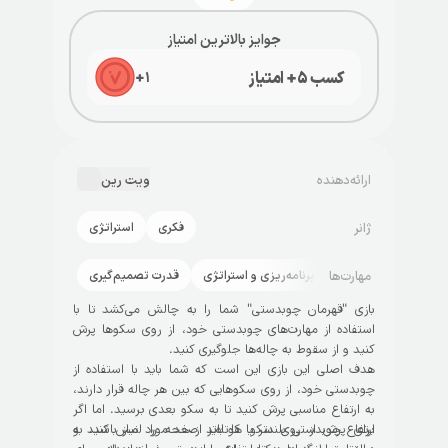
جوایز بالاترین امتیاز
کسب ۵+ امتیاز
+
۱
ارائه‌دهنده
ویت رین
ژانر
فکری
استراتژی
مهارت‌ها
برنامه‌ریزی و استراتژی
قدرت تصمیم‌گیری
بازی "قهرمان چوبدستی" شما را به چالش می‌کشد تا با
استفاده از مهارت‌های چوبدستی خود، از روی سکوها پرش
کنید و از سقوط به چاله‌ها جلوگیری کنید.
هدف اصلی این بازی این است که شما باید با استفاده از
چوبدستی خود، از روی سکوهایی که بین هر چاله قرار دارند،
به ارتفاع مناسبی پرش کنید تا به سکو بعدی برسید. اما اگر
ارتفاع چوبدستی بلندتر یا کوتاه‌تر از حد مورد نیاز باشد، به
برای پرش از روی سکو ها باید صفحه را لمس کنید و