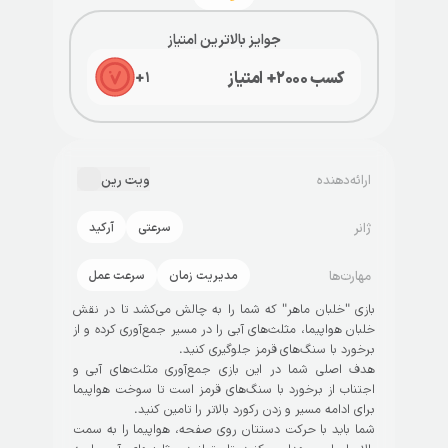
جوایز بالاترین امتیاز
کسب ۲۰۰۰+ امتیاز
+
۱
ارائه‌دهنده
ویت رین
ژانر
سرعتی
آرکید
مهارت‌ها
مدیریت زمان
سرعت عمل
بازی "خلبان ماهر" که شما را به چالش می‌کشد تا در نقش
خلبان هواپیما، مثلث‌های آبی را در مسیر جمع‌آوری کرده و از
برخورد با سنگ‌های قرمز جلوگیری کنید.
هدف اصلی شما در این بازی جمع‌آوری مثلث‌های آبی و
اجتناب از برخورد با سنگ‌های قرمز است تا سوخت هواپیما
برای ادامه مسیر و زدن رکورد بالاتر را تامین کنید.
شما باید با حرکت دستتان روی صفحه، هواپیما را به سمت