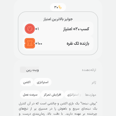
۳۰
جوایز بالاترین امتیاز
کسب ۲۰+ امتیاز
+
۱
بازنده تک نفره
+
۱۰۰
ارائه‌دهنده
ویت رین
ژانر
استراتژی
اکشن
مهارت‌ها
برنامه‌ریزی و استراتژی
افزایش تمرکز
سرعت عمل
"پرش نینجا" یک بازی اکشن و چالشی است که در آن کنترل
یک نینجای سریع و باهوش را در مسیری پر از تیغ‌های
چرخنده بر عهده دارید. با دقت بالا، زمان‌بندی درست و